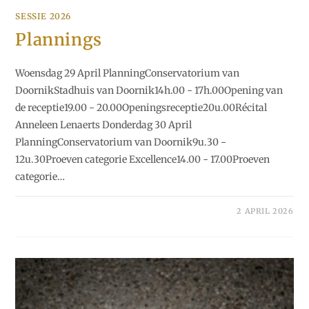
SESSIE 2026
Plannings
Woensdag 29 April PlanningConservatorium van
DoornikStadhuis van Doornik14h.00 - 17h.00Opening van
de receptie19.00 - 20.00Openingsreceptie20u.00Récital
Anneleen Lenaerts Donderdag 30 April
PlanningConservatorium van Doornik9u.30 -
12u.30Proeven categorie Excellence14.00 - 17.00Proeven
categorie…
2 APRIL 2026