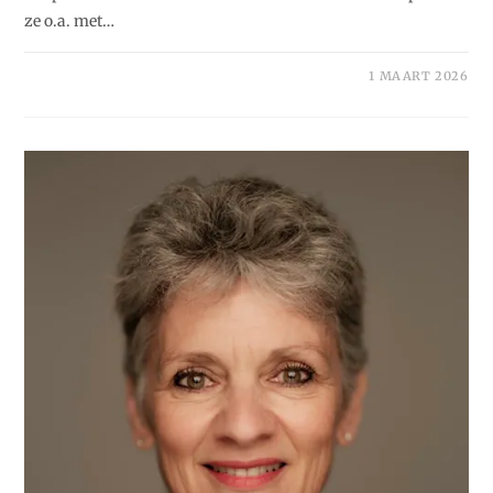
ze o.a. met…
1 MAART 2026