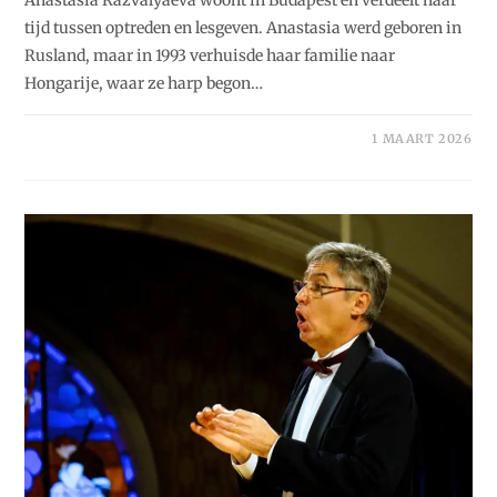
Anastasia Razvalyaeva woont in Budapest en verdeelt haar
tijd tussen optreden en lesgeven. Anastasia werd geboren in
Rusland, maar in 1993 verhuisde haar familie naar
Hongarije, waar ze harp begon…
1 MAART 2026