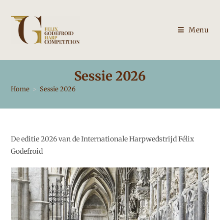
Ga
naar
inhoud
Menu
Sessie 2026
Home
>
Sessie 2026
De editie 2026 van de Internationale Harpwedstrijd Félix
Godefroid