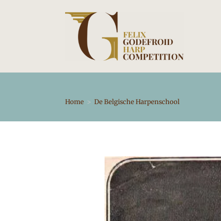
Ga
naar
inhoud
Home
>
De Belgische Harpenschool