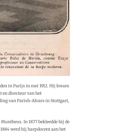
den in Parijs in mei 1912. Hij kwam
t en directeur van het
ling van Parish-Alvars in Stuttgart,
e Muntheus. In 1877 bekleedde hij de
 1884 werd hij harpdocent aan het