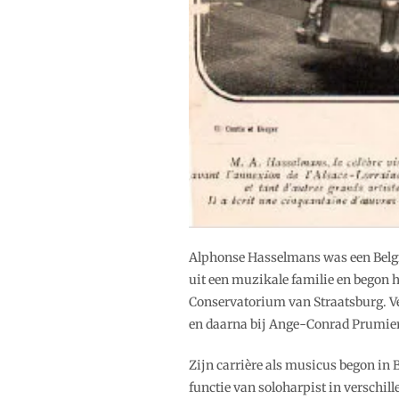
Alphonse Hasselmans was een Belgis
uit een muzikale familie en begon ha
Conservatorium van Straatsburg. Ver
en daarna bij Ange-Conrad Prumier
Zijn carrière als musicus begon in B
functie van soloharpist in verschil