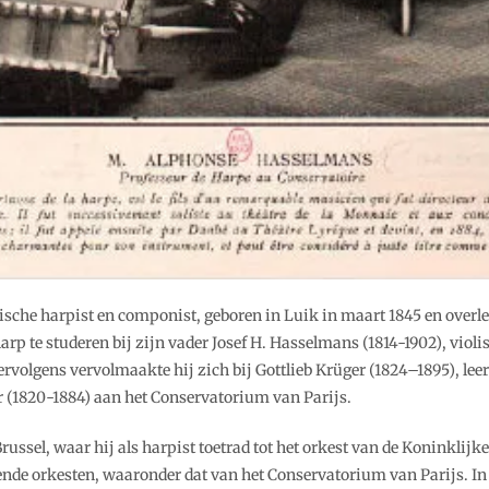
che harpist en componist, geboren in Luik in maart 1845 en overle
rp te studeren bij zijn vader Josef H. Hasselmans (1814-1902), violis
volgens vervolmaakte hij zich bij Gottlieb Krüger (1824–1895), leer
 (1820-1884) aan het Conservatorium van Parijs.
russel, waar hij als harpist toetrad tot het orkest van de Koninklijk
lende orkesten, waaronder dat van het Conservatorium van Parijs. In