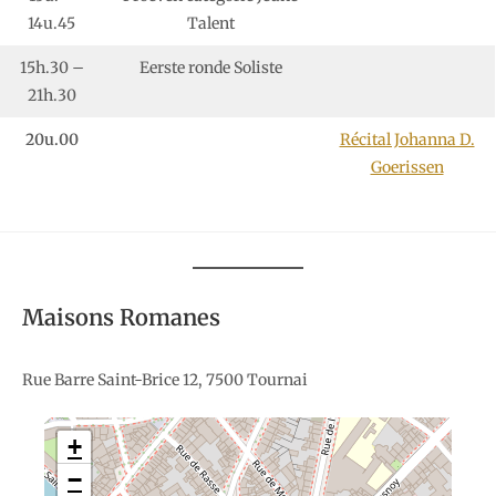
14u.45
Talent
15h.30 –
Eerste ronde Soliste
21h.30
20u.00
Récital Johanna D.
Goerissen
Maisons Romanes
Rue Barre Saint-Brice 12, 7500 Tournai
+
−