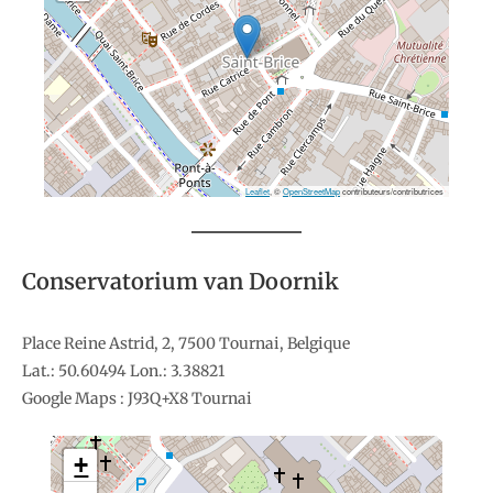
Leaflet
, ©
OpenStreetMap
contributeurs/contributrices
Conservatorium van Doornik
Place Reine Astrid, 2, 7500 Tournai, Belgique
Lat.: 50.60494 Lon.: 3.38821
Google Maps : J93Q+X8 Tournai
+