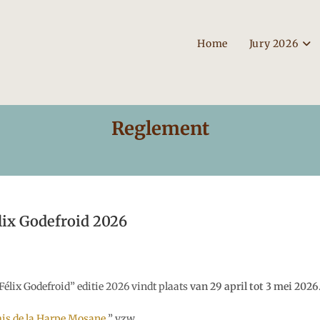
Home
Jury 2026
Reglement
lix Godefroid 2026
lix Godefroid” editie 2026 vindt plaats
van 29 april tot 3 mei 2026
is de la Harpe Mosane
” vzw,