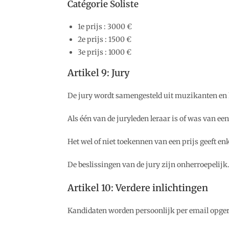
Catégorie Soliste
1e prijs : 3000 €
2e prijs : 1500 €
3e prijs : 1000 €
Artikel 9: Jury
De jury wordt samengesteld uit muzikanten en h
Als één van de juryleden leraar is of was van e
Het wel of niet toekennen van een prijs geeft enk
De beslissingen van de jury zijn onherroepelijk
Artikel 10: Verdere inlichtingen
Kandidaten worden persoonlijk per email opgero