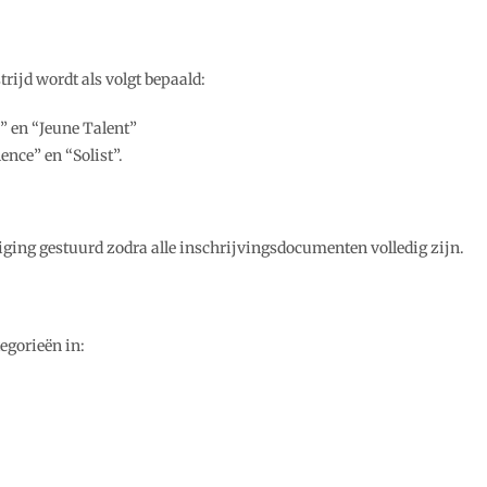
rijd wordt als volgt bepaald:
” en “Jeune Talent”
ence” en “Solist”.
ging gestuurd zodra alle inschrijvingsdocumenten volledig zijn.
egorieën in: