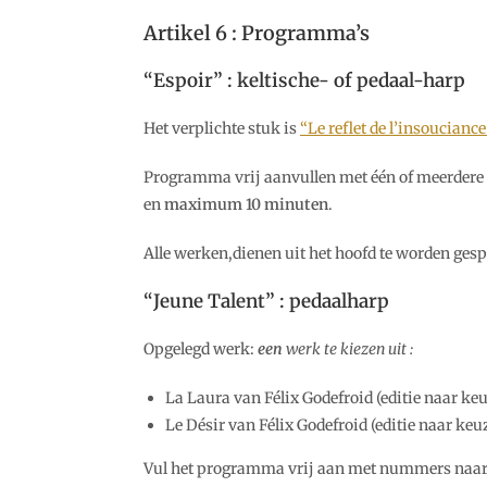
Artikel 6 : Programma’s
“Espoir” : keltische- of pedaal-harp
Het verplichte stuk is
“Le reflet de l’insouciance
Programma vrij aanvullen met één of meerdere
en
maximum 10 minuten
.
Alle werken,dienen uit het hoofd te worden gesp
“Jeune Talent” : pedaalharp
Opgelegd werk:
een
werk te kiezen uit :
La Laura van Félix Godefroid (editie naar ke
Le Désir van Félix Godefroid (editie naar keu
Vul het programma vrij aan met nummers naar