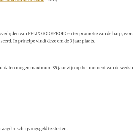
et overlijden van FELIX GODEFROID en ter promotie van de harp,
. In principe vindt deze om de 3 jaar plaats.
andidaten mogen
maximum 35 jaar
zijn op het moment van de wedstr
raagd inschrijvingsgeld te storten.