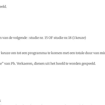
eeld.
 van de volgende : studie nr. 15 OF studie nr.18 (1 keuze)
 keuze om tot een programma te komen met een totale duur van
mi
e” van Ph. Verkaeren, dienen uit het hoofd te worden gespeeld.
x