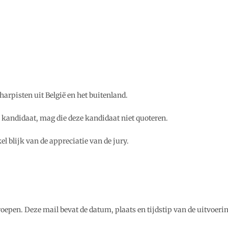
arpisten uit België en het buitenland.
en kandidaat, mag die deze kandidaat niet quoteren.
el blijk van de appreciatie van de jury.
.
epen. Deze mail bevat de datum, plaats en tijdstip van de uitvoerin