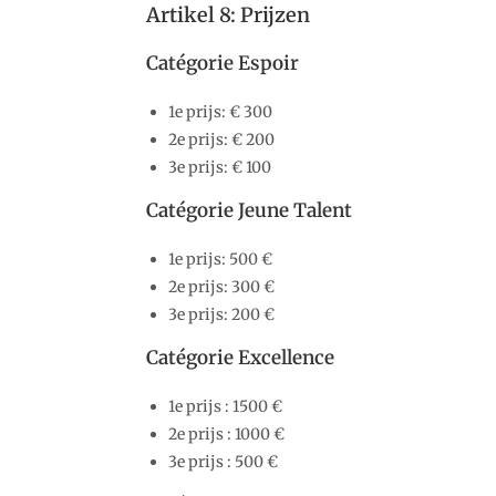
Artikel 8: Prijzen
Catégorie Espoir
1e prijs: € 300
2e prijs: € 200
3e prijs: € 100
Catégorie Jeune Talent
1e prijs: 500 €
2e prijs: 300 €
3e prijs: 200 €
Catégorie Excellence
1e prijs : 1500 €
2e prijs : 1000 €
3e prijs : 500 €