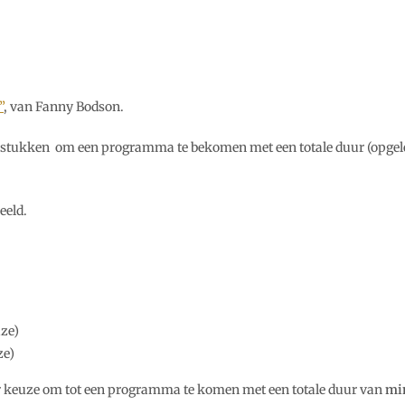
”
, van Fanny Bodson.
 stukken om een programma te bekomen met een totale duur (opge
eeld.
uze)
ze)
 keuze om tot een programma te komen met een totale duur van
mi