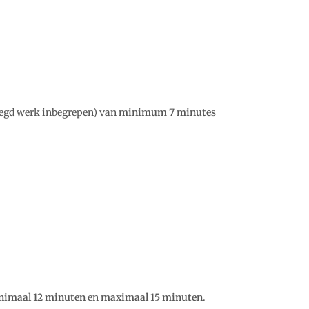
legd werk inbegrepen) van
minimum 7 minutes
nimaal 12 minuten
en
maximaal 15 minuten
.