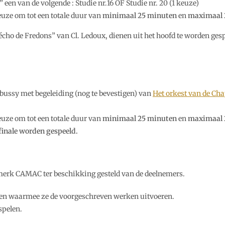
 een van de volgende : Studie nr.16 OF Studie nr. 20 (1 keuze)
ze om tot een totale duur van
minimaal 25 minuten
en
maximaal 
écho de Fredons” van Cl. Ledoux, dienen uit het hoofd te worden gesp
bussy met begeleiding (nog te bevestigen) van
Het orkest van de Ch
ze om tot een totale duur van
minimaal 25 minuten
en
maximaal 
finale worden gespeeld.
merk CAMAC ter beschikking gesteld van de deelnemers.
zen waarmee ze de voorgeschreven werken uitvoeren.
spelen.