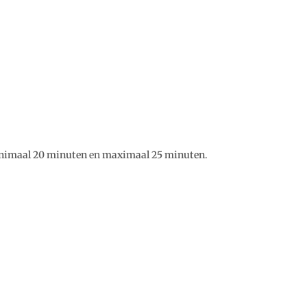
nimaal 20 minuten
en
maximaal 25 minuten
.