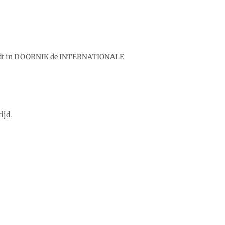
 wordt in DOORNIK de INTERNATIONALE
ijd.