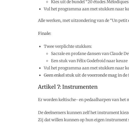
Kies uit de bundel “20 études Mélodiques”
Vul het programma aan met stukken naar keu
Alle werken, met uitzondering van de “Un petit 
Finale:
Twee verplichte stukken:
Sacrale en profane dansen van Claude De
Een stuk van Félix Godefroid naar keuze
Vul het programma aan met stukken naar keu
Geen enkel stuk uit de voorronde mag in de 
Artikel 7: Instrumenten
Er worden keltische- en pedaalharpen van het 
De deelnemers kunnen zelf het instrument kie
Zij dat willen kunnen op hun eigen instrument 