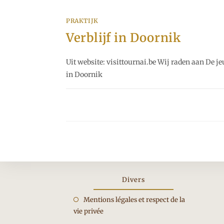
PRAKTIJK
Verblijf in Doornik
Uit website: visittournai.be Wij raden aan De j
in Doornik
Divers
Opent
Mentions légales et respect de la
vie privée
in