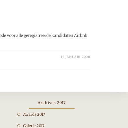
ode voor alle geregistreerde kandidaten Airbnb
15 JANUARI 2020
Archives 2017
Opent
Awards 2017
in
Opent
Galerie 2017